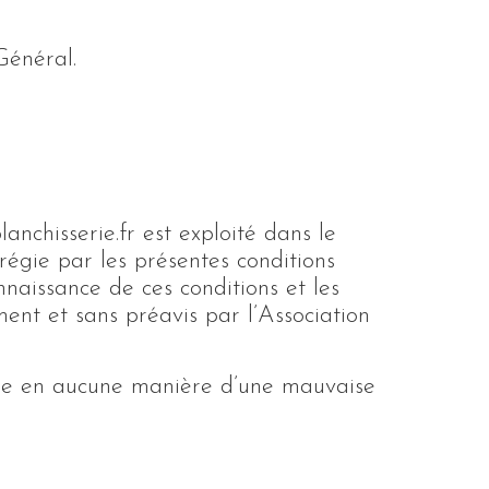
Général.
lanchisserie.fr est exploité dans le
t régie par les présentes conditions
onnaissance de ces conditions et les
ent et sans préavis par l’Association
ble en aucune manière d’une mauvaise