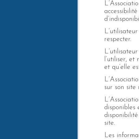
L’Associatio
accessibilit
d’indisponib
L’utilisateu
respecter.
L’utilisateu
l’utiliser, 
et qu’elle e
L’Associatio
sur son site
L’Associatio
disponibles 
disponibilit
site.
Les informat