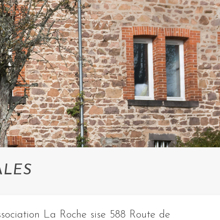
ALES
’Association La Roche sise 588 Route de