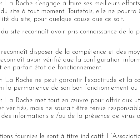
n La Roche s’engage à faire ses meilleurs efforts
é du site à tout moment. Toutefois, elle ne pourr
ilité du site, pour quelque cause que ce soit.
r du site reconnaît avoir pris connaissance de la 
r reconnaît disposer de la compétence et des moy
et reconnaît avoir vérifié que la configuration info
st en parfait état de fonctionnement.
n La Roche ne peut garantir l’exactitude et la c
 ni la permanence de son bon fonctionnement ou s
n La Roche met tout en œuvre pour offrir aux util
et vérifiés, mais ne saurait être tenue responsab
é des informations et/ou de la présence de virus o
ions fournies le sont à titre indicatif. L’Associa