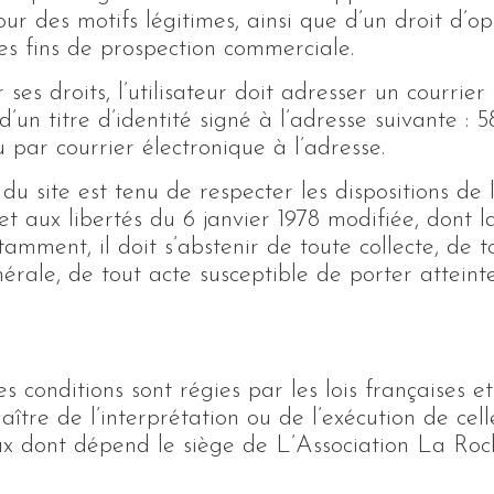
ur des motifs légitimes, ainsi que d’un droit d’o
des fins de prospection commerciale.
 ses droits, l’utilisateur doit adresser un cour
d’un titre d’identité signé à l’adresse suivante 
par courrier électronique à l’adresse.
 du site est tenu de respecter les dispositions de l
 et aux libertés du 6 janvier 1978 modifiée, dont l
amment, il doit s’abstenir de toute collecte, de t
rale, de tout acte susceptible de porter atteinte
s conditions sont régies par les lois françaises et
aître de l’interprétation ou de l’exécution de cel
ux dont dépend le siège de L’Association La Roc