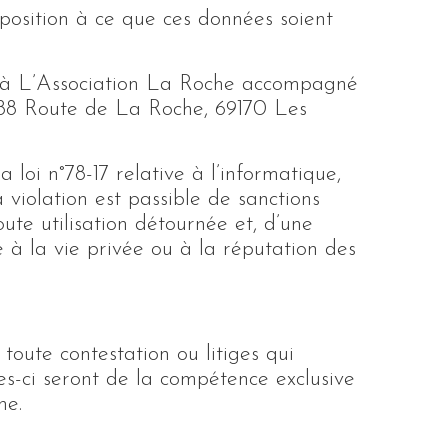
pposition à ce que ces données soient
rier à L’Association La Roche accompagné
: 588 Route de La Roche, 69170 Les
a loi n°78-17 relative à l’informatique,
a violation est passible de sanctions
oute utilisation détournée et, d’une
 à la vie privée ou à la réputation des
 toute contestation ou litiges qui
les-ci seront de la compétence exclusive
he.