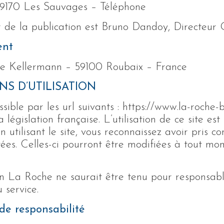
9170 Les Sauvages – Téléphone
r de la publication est Bruno Dandoy, Directeur 
ent
e Kellermann – 59100 Roubaix – France
NS D’UTILISATION
ssible par les url suivants : https://www.la-roche-b
a législation française. L’utilisation de ce site es
n utilisant le site, vous reconnaissez avoir pris c
ées. Celles-ci pourront être modifiées à tout mom
on La Roche ne saurait être tenu pour responsa
u service.
de responsabilité