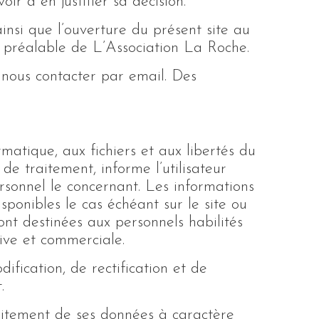
ir à en justifier sa décision.
ainsi que l’ouverture du présent site au
et préalable de L’Association La Roche.
 nous contacter par email. Des
rmatique, aux fichiers et aux libertés du
de traitement, informe l’utilisateur
sonnel le concernant. Les informations
sponibles le cas échéant sur le site ou
ont destinées aux personnels habilités
ive et commerciale.
dification, de rectification et de
.
raitement de ses données à caractère