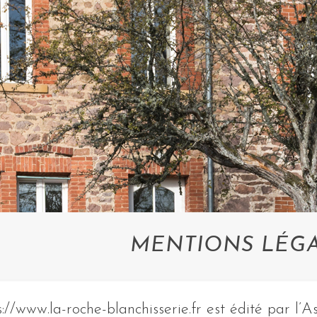
MENTIONS LÉG
s://www.la-roche-blanchisserie.fr est édité par l