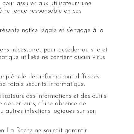
 pour assurer aux utilisateurs une
a être tenue responsable en cas
présente notice légale et s’engage à la
ens nécessaires pour accéder au site et
rmatique utilisée ne contient aucun virus
omplétude des informations diffusées
a totale sécurité informatique.
isateurs des informations et des outils
le des erreurs, d’une absence de
u autres infections logiques sur son
tion La Roche ne saurait garantir