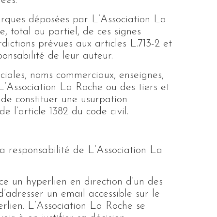
ées.
marques déposées par L’Association La
, total ou partiel, de ces signes
erdictions prévues aux articles L.713-2 et
onsabilité de leur auteur.
ociales, noms commerciaux, enseignes,
L’Association La Roche ou des tiers et
 de constituer une usurpation
 l’article 1382 du code civil.
la responsabilité de L’Association La
ce un hyperlien en direction d’un des
d’adresser un email accessible sur le
rlien. L’Association La Roche se