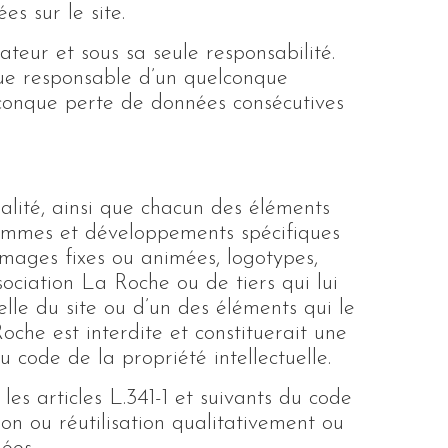
es sur le site.
sateur et sous sa seule responsabilité.
ue responsable d’un quelconque
lconque perte de données consécutives
balité, ainsi que chacun des éléments
ammes et développements spécifiques
images fixes ou animées, logotypes,
ssociation La Roche ou de tiers qui lui
elle du site ou d’un des éléments qui le
che est interdite et constituerait une
u code de la propriété intellectuelle.
les articles L.341-1 et suivants du code
ion ou réutilisation qualitativement ou